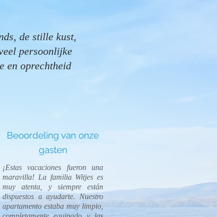
ds, de stille kust,
veel persoonlijke
ie en oprechtheid
Beoordeling van onze
gasten
¡Estas vacaciones fueron una
maravilla! La familia Witjes es
muy atenta, y siempre están
dispuestos a ayudarte. Nuestro
apartamento estaba muy limpio,
completamente equipado y las