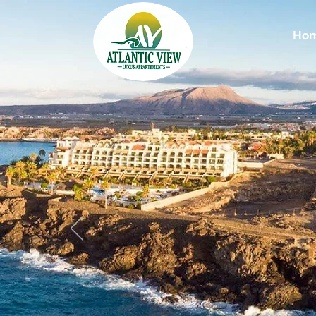
Home
Ho