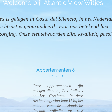
Welcome bij Atlantic View Witjes
es is gelegen in Costa del Silencio, in het Nederlan
chtrust is gegarandeerd. Voor ons betekend luxe 
orging. Onze sleutelwoorden zijn: kwaliteit, pass
Appartementen &
Prijzen
Onze appartementen zijn
gelegen dicht bij Las Galletas
en Los Cristianos. In deze
rustige omgeving kunt U bij het
geluid van de Atlantische
Oceaan volledig tot rust