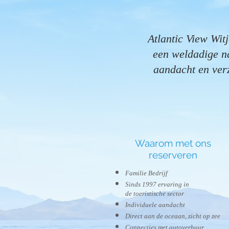
Atlantic View Witj
een weldadige na
aandacht en verz
Waarom met ons
reserveren
Familie Bedrijf
Sinds 1997 ervaring in
de toeristische sector
Individuele aandacht
Direct aan de oceaan, zicht op zee
Connecties met autoverhuur